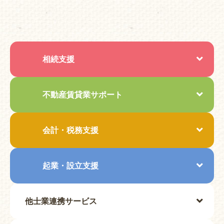
相続支援
不動産賃貸業
サポート
会計・
税務支援
起業・
設立支援
他士業連携サービス