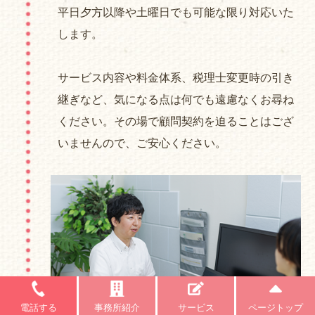
平日夕方以降や土曜日でも可能な限り対応いた
します。
サービス内容や料金体系、税理士変更時の引き
継ぎなど、気になる点は何でも遠慮なくお尋ね
ください。その場で顧問契約を迫ることはござ
いませんので、ご安心ください。
電話する
事務所紹介
サービス
ページトップ