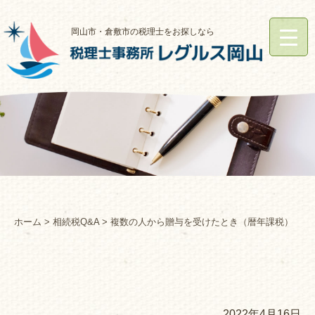
岡山市・倉敷市の税理士をお探しなら
ホーム
>
相続税Q&A
> 複数の人から贈与を受けたとき（暦年課税）
2022年4月16日