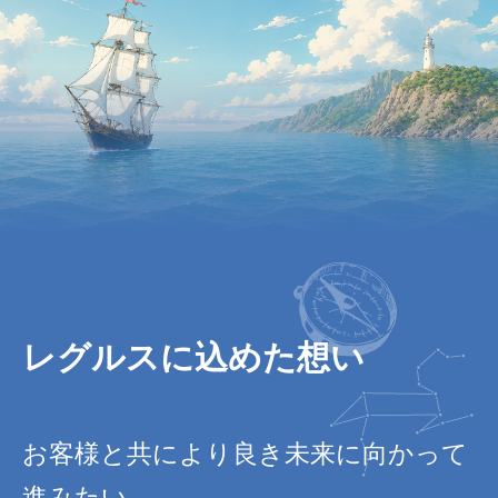
レグルスに込めた想い
お客様と共により良き未来に向かって
進みたい