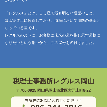
「レグルス」とは、しし座で最も明るい恒星のこと。
ほぼ黄道上に位置しており、航海において航路の基準と
なっている星です。
レグルスのように、お客様に未来の道を指し示す道標に
なりたいという想いから、この屋号を名付けました。
税理士事務所レグルス岡山
〒700-0925 岡山県岡山市北区大元上町8-22