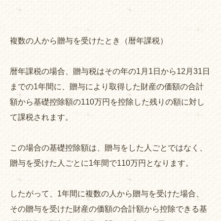
複数の人から贈与を受けたとき（暦年課税）
暦年課税の場合、贈与税はその年の1月1日から12月31日
までの1年間に、贈与により取得した財産の価額の合計
額から基礎控除額の110万円を控除した残りの額に対し
て課税されます。
この場合の基礎控除額は、贈与をした人ごとではなく、
贈与を受けた人ごとに1年間で110万円となります。
したがって、1年間に複数の人から贈与を受けた場合、
その贈与を受けた財産の価額の合計額から控除できる基