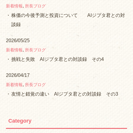
,
新着情報
所長ブログ
株価の今後予測と投資について AIジプタ君との対
談録
2026/05/25
,
新着情報
所長ブログ
挑戦と失敗 AIジプタ君との対談録 その4
2026/04/17
,
新着情報
所長ブログ
友情と錯覚の違い AIジプタ君との対談録 その3
Category