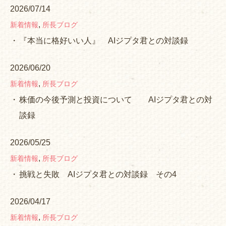
2026/07/14
,
新着情報
所長ブログ
『本当に格好いい人』 AIジプタ君との対談録
2026/06/20
,
新着情報
所長ブログ
株価の今後予測と投資について AIジプタ君との対
談録
2026/05/25
,
新着情報
所長ブログ
挑戦と失敗 AIジプタ君との対談録 その4
2026/04/17
,
新着情報
所長ブログ