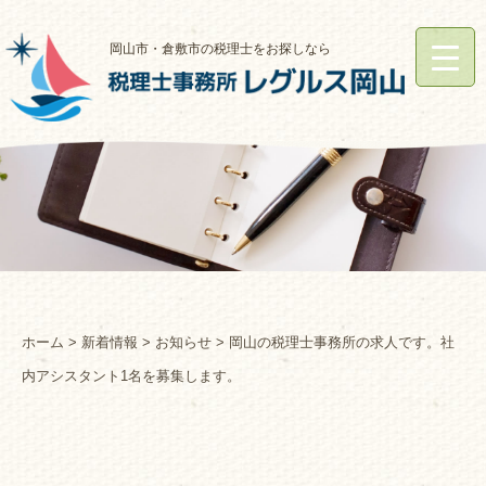
岡山市・倉敷市の税理士をお探しなら
ホーム
>
新着情報
>
お知らせ
> 岡山の税理士事務所の求人です。社
内アシスタント1名を募集します。