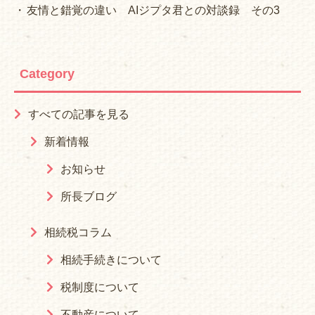
友情と錯覚の違い AIジプタ君との対談録 その3
Category
すべての記事を見る
新着情報
お知らせ
所長ブログ
相続税コラム
相続手続きについて
税制度について
不動産について