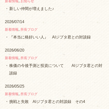
,
新着情報
お知らせ
新しい仲間が増えました♪
2026/07/14
,
新着情報
所長ブログ
『本当に格好いい人』 AIジプタ君との対談録
2026/06/20
,
新着情報
所長ブログ
株価の今後予測と投資について AIジプタ君との対
談録
2026/05/25
,
新着情報
所長ブログ
挑戦と失敗 AIジプタ君との対談録 その4