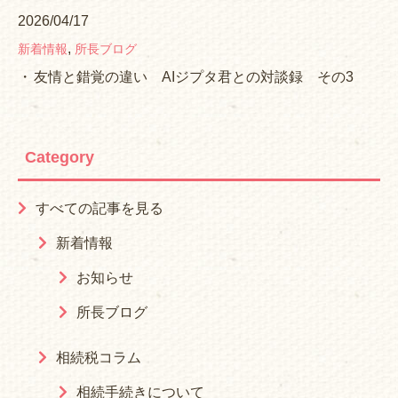
2026/04/17
,
新着情報
所長ブログ
友情と錯覚の違い AIジプタ君との対談録 その3
Category
すべての記事を見る
新着情報
お知らせ
所長ブログ
相続税コラム
相続手続きについて