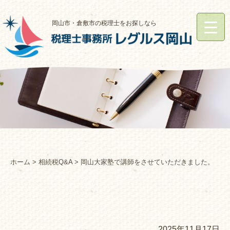
岡山市・倉敷市の税理士をお探しなら
ホーム
>
相続税Q&A
> 岡山大家塾で講師をさせていただきました。
2025年11月17日