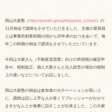
岡山大家塾（
https://pandm.group/okayama_school/
）の
11月例会で講師をさせていただきました。主催の星島様
とは事務所創業初期の頃から20年来のおつきあいで、毎
年この時期の例会で講演をさせていただいています。
今回は大家さん（不動産賃貸業）向けの所得税の確定申
告や、税制改正、個人大家さんと法人経営の場合の税制
上の違いなどについてお話しました。
岡山大家塾の例会は参加者のモチベーションが高い上
に、講師は話し上手な人が多くてプレッシャーがかかり
ますがなんとか無事に話すことが出来ました。この大家