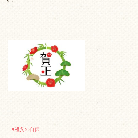
す。
祖父の自伝