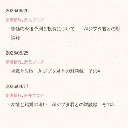
2026/06/20
,
新着情報
所長ブログ
株価の今後予測と投資について AIジプタ君との対
談録
2026/05/25
,
新着情報
所長ブログ
挑戦と失敗 AIジプタ君との対談録 その4
2026/04/17
,
新着情報
所長ブログ
友情と錯覚の違い AIジプタ君との対談録 その3