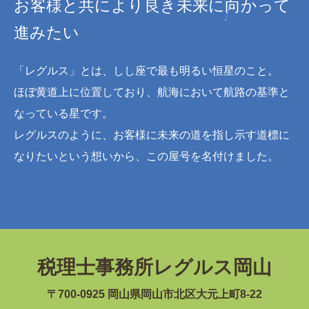
お客様と共により良き未来に向かって
進みたい
「レグルス」とは、しし座で最も明るい恒星のこと。
ほぼ黄道上に位置しており、航海において航路の基準と
なっている星です。
レグルスのように、お客様に未来の道を指し示す道標に
なりたいという想いから、この屋号を名付けました。
税理士事務所レグルス岡山
〒700-0925 岡山県岡山市北区大元上町8-22