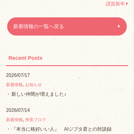
謹賀新年
新着情報の一覧へ戻る
Recent Posts
2026/07/17
,
新着情報
お知らせ
新しい仲間が増えました♪
2026/07/14
,
新着情報
所長ブログ
『本当に格好いい人』 AIジプタ君との対談録