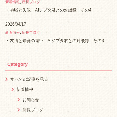
,
新着情報
所長ブログ
挑戦と失敗 AIジプタ君との対談録 その4
2026/04/17
,
新着情報
所長ブログ
友情と錯覚の違い AIジプタ君との対談録 その3
Category
すべての記事を見る
新着情報
お知らせ
所長ブログ