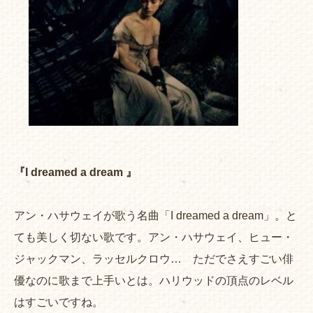
『I dreamed a dream 』
アン・ハサウェイが歌う名曲「I dreamed a dream」。と
ても美しく切ない歌です。アン・ハサウェイ、ヒュー・
ジャックマン、ラッセルクロウ… ただでさえすごい俳
優なのに歌まで上手いとは。ハリウッドの頂点のレベル
はすごいですね。