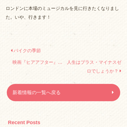
ロンドンに本場のミュージカルを見に行きたくなりまし
た。いや、行きます！
バイクの季節
映画『ヒアアフター』… 人生はプラス・マイナスゼ
ロでしょうか？
新着情報の一覧へ戻る
Recent Posts