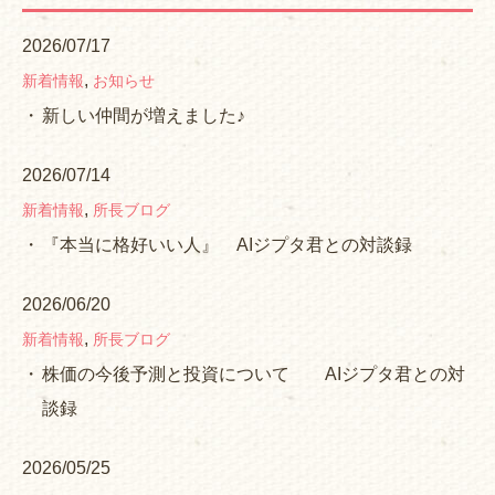
2026/07/17
,
新着情報
お知らせ
新しい仲間が増えました♪
2026/07/14
,
新着情報
所長ブログ
『本当に格好いい人』 AIジプタ君との対談録
2026/06/20
,
新着情報
所長ブログ
株価の今後予測と投資について AIジプタ君との対
談録
2026/05/25