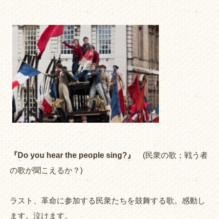
『Do you hear the people sing?』
(民衆の歌；戦う者
の歌が聞こえるか？)
ラスト、革命に参加する民衆たちを鼓舞する歌。感動し
ます。泣けます。