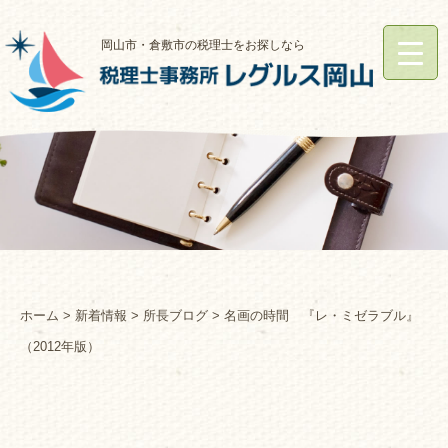
岡山市・倉敷市の税理士をお探しなら
ホーム
>
新着情報
>
所長ブログ
> 名画の時間 『レ・ミゼラブル』
（2012年版）