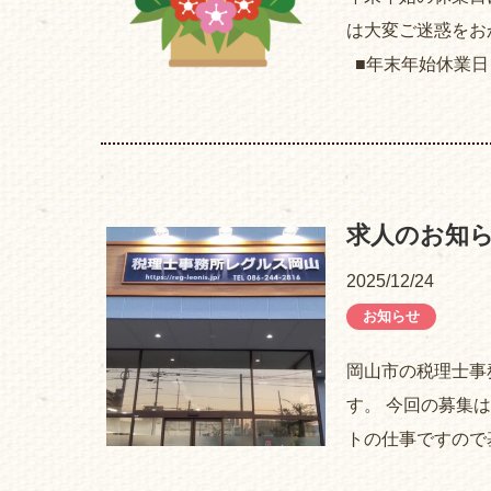
は大変ご迷惑をお
■年末年始休業日 2
求人のお知
2025/12/24
お知らせ
岡山市の税理士事
す。 今回の募集
トの仕事ですので