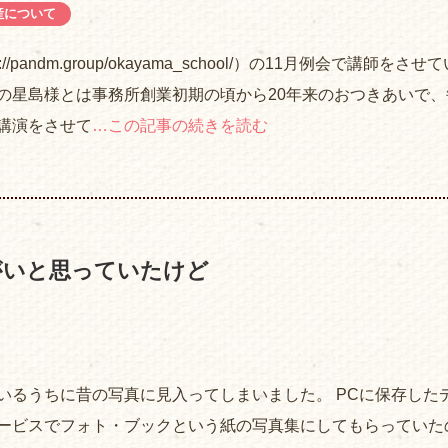
産について
//pandm.group/okayama_school/）の11月例会で講師をさせ
の星島様とは事務所創業初期の頃から20年来のおつきあいで、
講演をさせて
…この記事の続きを読む
がいと思っていたけど
いるうちに昔の写真に見入ってしまいました。 PCに保存した
ービスでフォト・ブックという紙の写真集にしてもらっていた