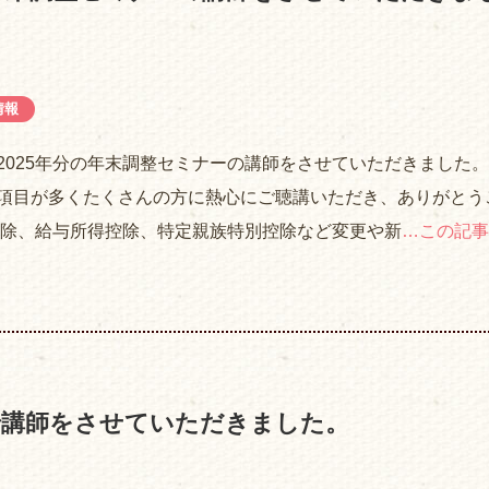
情報
2025年分の年末調整セミナーの講師をさせていただきました。
項目が多くたくさんの方に熱心にご聴講いただき、ありがとう
控除、給与所得控除、特定親族特別控除など変更や新
…この記事
で講師をさせていただきました。