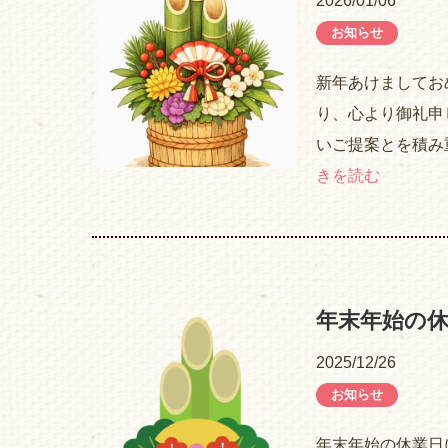
2026/01/06
お知らせ
新年あけましてお
り、心より御礼申
いご提案とを積み
きを読む
年末年始の
2025/12/26
お知らせ
年末年始の休業日