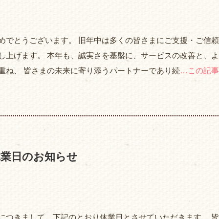
めでとうございます。 旧年中は多くの皆さまにご支援・ご信
し上げます。 本年も、誠実さを基盤に、サービスの改善と、
重ね、 皆さまの未来に寄り添うパートナーであり続
…この記事
休業日のお知らせ
につきまして、下記のとおり休業日とさせていただきます。 