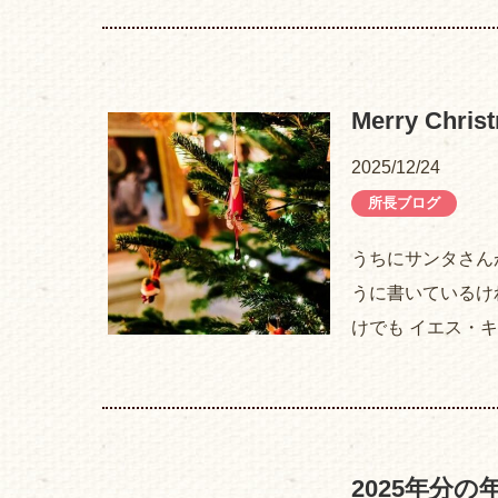
Merry Chris
2025/12/24
所長ブログ
うちにサンタさん
うに書いているけ
けでも イエス・
2025年分