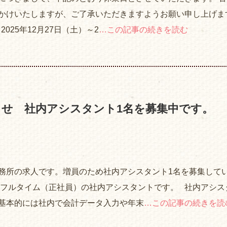
かけいたしますが、ご了承いただきますようお願い申し上げま
025年12月27日（土）～2
…この記事の続きを読む
らせ 社内アシスタント1名を募集中です。
務所の求人です。増員のため社内アシスタント1名を募集して
はフルタイム（正社員）の社内アシスタントです。 社内アシス
基本的には社内で会計データ入力や年末
…この記事の続きを読