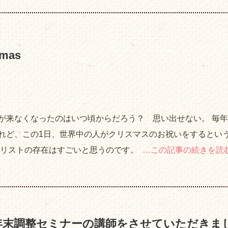
tmas
が来なくなったのはいつ頃からだろう？ 思い出せない。 毎
れど、この1日、世界中の人がクリスマスのお祝いをするとい
キリストの存在はすごいと思うのです。
…この記事の続きを読
の年末調整セミナーの講師をさせていただきま