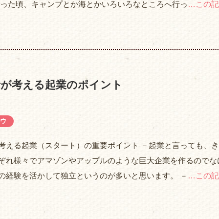
かった頃、キャンプとか海とかいろいろなところへ行っ
…この記
士が考える起業のポイント
ウ
考える起業（スタート）の重要ポイント －起業と言っても、
ぞれ様々でアマゾンやアップルのような巨大企業を作るのでな
の経験を活かして独立というのが多いと思います。 －
…この記