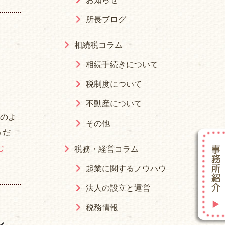
所長ブログ
相続税コラム
相続手続きについて
税制度について
不動産について
年のよ
その他
うだ
む
税務・経営コラム
起業に関するノウハウ
法人の設立と運営
税務情報
し