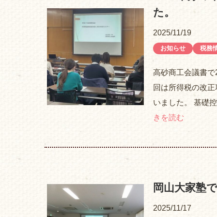
た。
2025/11/19
お知らせ
税務
高砂商工会議書で
回は所得税の改正
いました。 基礎
きを読む
岡山大家塾
2025/11/17