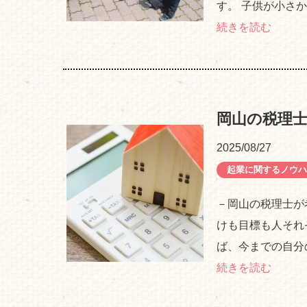
す。 子供が小さ
続きを読む
岡山の税理
2025/08/27
起業に関するノウハ
－岡山の税理士が
けも目標も人それ
ば、今までの自分
続きを読む