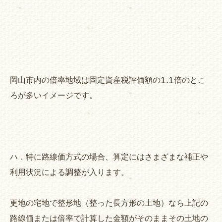
1.1
岡山市内の倍率地域は固定資産税評価額の
倍のとこ
ろが多いイメージです。
ハ．特に路線価方式の場合、算定にはさまざまな補正や
利用状況による調整が入ります。
更地の宅地で整形地（整った長方形の土地）なら上記の
路線価または倍率で計算した金額がそのままその土地の