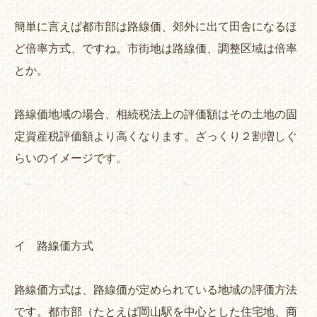
簡単に言えば都市部は路線価、郊外に出て田舎になるほ
ど倍率方式、ですね。市街地は路線価、調整区域は倍率
とか。
路線価地域の場合、相続税法上の評価額はその土地の固
定資産税評価額より高くなります。ざっくり２割増しぐ
らいのイメージです。
イ 路線価方式
路線価方式は、路線価が定められている地域の評価方法
です。都市部（たとえば岡山駅を中心とした住宅地、商