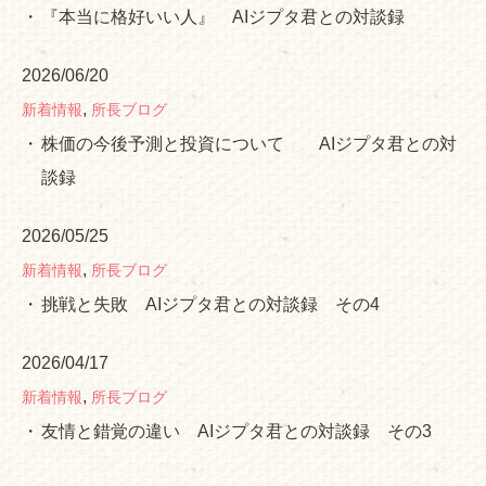
『本当に格好いい人』 AIジプタ君との対談録
2026/06/20
,
新着情報
所長ブログ
株価の今後予測と投資について AIジプタ君との対
談録
2026/05/25
,
新着情報
所長ブログ
挑戦と失敗 AIジプタ君との対談録 その4
2026/04/17
,
新着情報
所長ブログ
友情と錯覚の違い AIジプタ君との対談録 その3