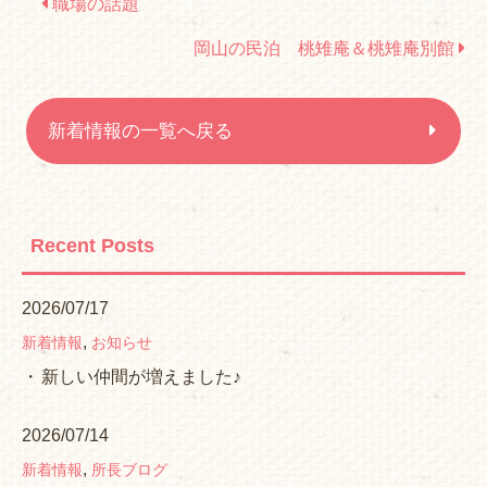
職場の話題
岡山の民泊 桃雉庵＆桃雉庵別館
新着情報の一覧へ戻る
Recent Posts
2026/07/17
,
新着情報
お知らせ
新しい仲間が増えました♪
2026/07/14
,
新着情報
所長ブログ