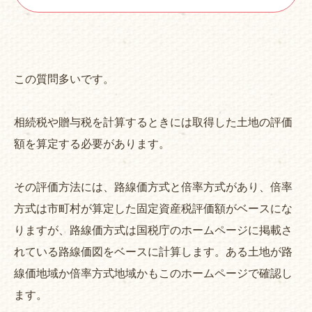
この質問多いです。
相続税や贈与税を計算するときには取得した土地の評価
額を算定する必要があります。
その評価方法には、路線価方式と倍率方式があり、倍率
方式は市町村が算定した固定資産税評価額がベースにな
りますが、路線価方式は国税庁のホームページに掲載さ
れている路線価図をベースに計算します。ある土地が路
線価地域か倍率方式地域かもこのホームページで確認し
ます。